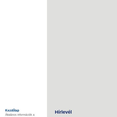
Kezdőlap
Hírlevél
Általános információk a