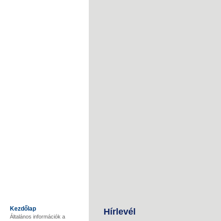
Kezdőlap
Hírlevél
Általános információk a