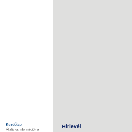
Kezdőlap
Hírlevél
Általános információk a