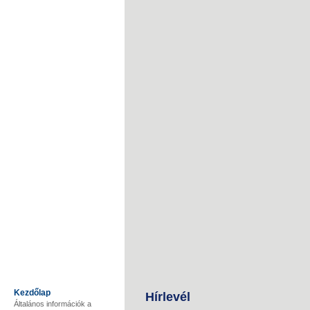
Kezdőlap
Hírlevél
Általános információk a