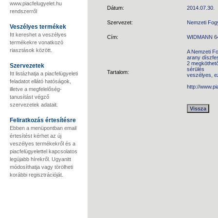
www.piacfelugyelet.hu
Dátum:
2014.07.30.
rendszerről
Szervezet:
Nemzeti Fog
Veszélyes termékek
Itt kereshet a veszélyes
Cím:
WIDMANN 643
termékekre vonatkozó
riasztások között.
A Nemzeti Fo
arany díszfe
2 megköthető 
Szervezetek
sérülés
Tartalom:
Itt listázhatja a piacfelügyeleti
veszélyes, e
feladatot ellátó hatóságok,
http://www.p
illetve a megfelelőség-
tanusítást végző
szervezetek adatait.
Feliratkozás értesítésre
Ebben a menüpontban email
értesítést kérhet az új
veszélyes termékekről és a
piacfelügyelettel kapcsolatos
legújabb hírekről. Ugyanitt
módosíthatja vagy törölheti
korábbi regisztrációját.