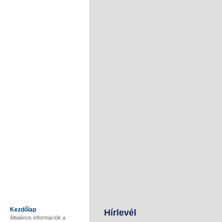
Kezdőlap
Hírlevél
Általános információk a