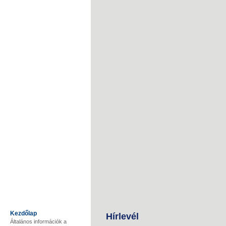
Kezdőlap
Hírlevél
Általános információk a