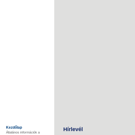
Kezdőlap
Hírlevél
Általános információk a