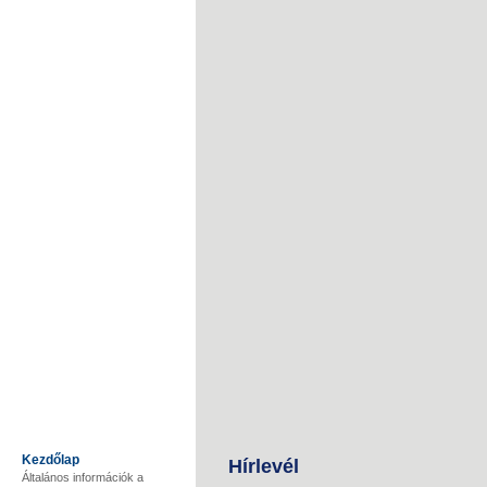
Kezdőlap
Hírlevél
Általános információk a