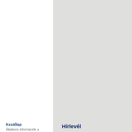
Kezdőlap
Hírlevél
Általános információk a