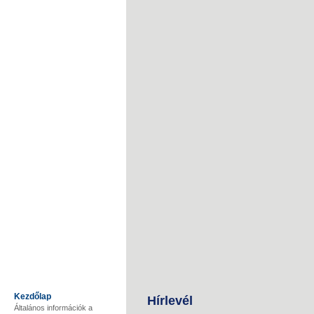
Kezdőlap
Hírlevél
Általános információk a