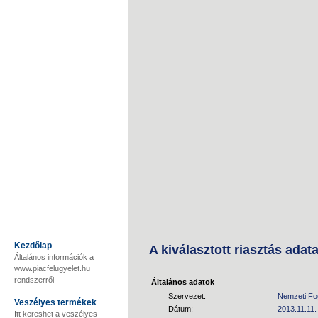
Kezdőlap
A kiválasztott riasztás adata
Általános információk a
www.piacfelugyelet.hu
rendszerről
Általános adatok
Szervezet:
Nemzeti Fo
Veszélyes termékek
Dátum:
2013.11.11.
Itt kereshet a veszélyes